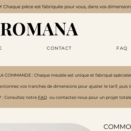

Chaque pièce est fabriquée pour vous, dans vos dimension
 ROMANA
E
CONTACT
FAQ
A COMMANDE : Chaque meuble est unique et fabriqué spéciale
ionnez vos tranches de dimensions pour ajuster le tarif, puis 
 : Consultez notre
FAQ
ou contactez-nous pour un projet total
COMMOD