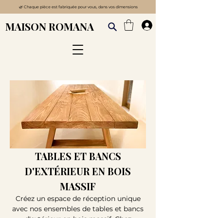
🌿
Chaque pièce est fabriquée pour vous, dans vos dimensions
MAISON ROMANA
TABLES ET BANCS
D'EXTÉRIEUR EN BOIS
MASSIF
Créez un espace de réception unique
avec nos ensembles de tables et bancs