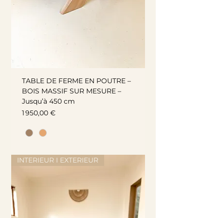
TABLE DE FERME EN POUTRE –
BOIS MASSIF SUR MESURE –
Jusqu’à 450 cm
Prix
1 950,00 €
INTERIEUR I EXTERIEUR