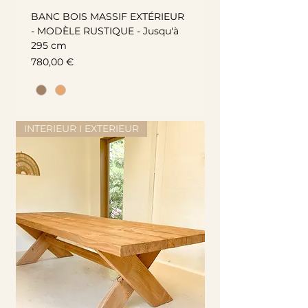
BANC BOIS MASSIF EXTÉRIEUR
- MODÈLE RUSTIQUE - Jusqu'à
295 cm
Prix
780,00 €
INTERIEUR I EXTERIEUR