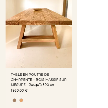
TABLE EN POUTRE DE
CHARPENTE – BOIS MASSIF SUR
MESURE – Jusqu’à 390 cm
Prix
1 950,00 €